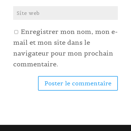
Enregistrer mon nom, mon e-
mail et mon site dans le
navigateur pour mon prochain
commentaire.
A
l
t
e